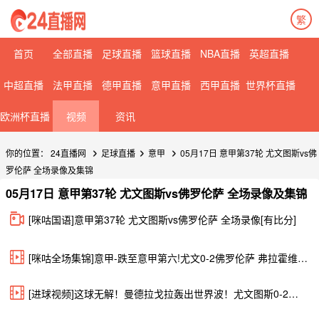
繁
首页
全部直播
足球直播
篮球直播
NBA直播
英超直播
中超直播
法甲直播
德甲直播
意甲直播
西甲直播
世界杯直播
欧洲杯直播
视频
资讯
你的位置：
24直播网
足球直播
意甲
05月17日 意甲第37轮 尤文图斯vs佛
罗伦萨 全场录像及集锦
05月17日 意甲第37轮 尤文图斯vs佛罗伦萨 全场录像及集锦
[咪咕国语]意甲第37轮 尤文图斯vs佛罗伦萨 全场录像[有比分]
[咪咕全场集锦]意甲-跌至意甲第六!尤文0-2佛罗伦萨 弗拉霍维奇进球被吹
[进球视频]这球无解！曼德拉戈拉轰出世界波！尤文图斯0-2佛罗伦萨