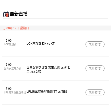
最新直播
08月09日 星期日
16:00
LCK常规赛 DK vs KT
未开赛(
2
)
LCK常规赛
16:00
国青女篮热身赛 蒙古女篮 vs 新西
未开赛(
2
)
国青女篮热身赛
兰U18女篮
17:00
LPL第三赛段登峰组 TT vs TES
未开赛(
2
)
LPL第三赛段登峰组