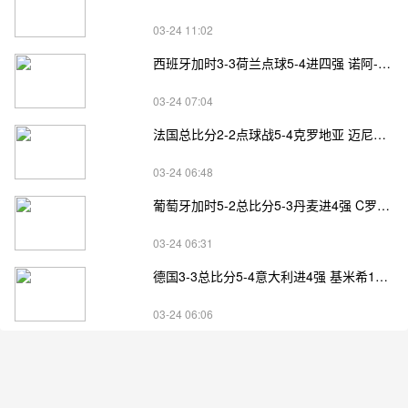
03-24 11:02
西班牙加时3-3荷兰点球5-4进四强 诺阿-朗&马伦失点
03-24 07:04
法国总比分2-2点球战5-4克罗地亚 迈尼昂两扑点
03-24 06:48
葡萄牙加时5-2总比分5-3丹麦进4强 C罗失点+补射破门
03-24 06:31
德国3-3总比分5-4意大利进4强 基米希1射2传小基恩双响
03-24 06:06