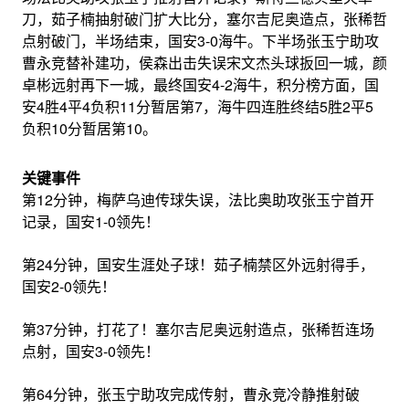
刀，茹子楠抽射破门扩大比分，塞尔吉尼奥造点，张稀哲
点射破门，半场结束，国安3-0海牛。下半场张玉宁助攻
曹永竞替补建功，侯森出击失误宋文杰头球扳回一城，颜
卓彬远射再下一城，最终国安4-2海牛，积分榜方面，国
安4胜4平4负积11分暂居第7，海牛四连胜终结5胜2平5
负积10分暂居第10。
关键事件
第12分钟，梅萨乌迪传球失误，法比奥助攻张玉宁首开
记录，国安1-0领先！
第24分钟，国安生涯处子球！茹子楠禁区外远射得手，
国安2-0领先！
第37分钟，打花了！塞尔吉尼奥远射造点，张稀哲连场
点射，国安3-0领先！
第64分钟，张玉宁助攻完成传射，曹永竞冷静推射破