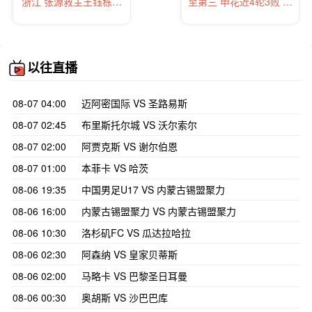
浙江 张源救主王钰栋高
至第三 申花近4轮3败 奥
迪破门浙江4轮不败
斯卡连场破门+制胜
以往直播
08-07 04:00
迈阿密国际 VS 圣路易斯
08-07 02:45
布里斯托尔城 VS 沃尔索尔
08-07 02:00
阿贾克斯 VS 谢尔伯恩
08-07 01:00
本菲卡 VS 哈茨
08-06 19:35
中国男足U17 VS 内蒙古锡盟聚力
08-06 16:00
内蒙古锡盟聚力 VS 内蒙古锡盟聚力
08-06 10:30
洛杉矶FC VS 瓜达拉哈拉
08-06 02:30
阿森纳 VS 皇家贝蒂斯
08-06 02:00
马略卡 VS 巴黎圣日耳曼
08-06 00:30
奥胡斯 VS 沙巴巴库