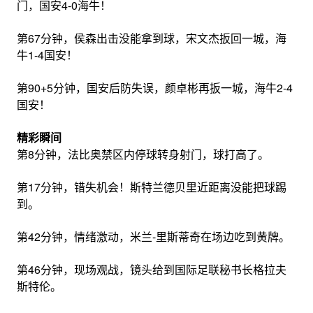
门，国安4-0海牛！
第67分钟，侯森出击没能拿到球，宋文杰扳回一城，海
牛1-4国安！
第90+5分钟，国安后防失误，颜卓彬再扳一城，海牛2-4
国安！
精彩瞬间
第8分钟，法比奥禁区内停球转身射门，球打高了。
第17分钟，错失机会！斯特兰德贝里近距离没能把球踢
到。
第42分钟，情绪激动，米兰-里斯蒂奇在场边吃到黄牌。
第46分钟，现场观战，镜头给到国际足联秘书长格拉夫
斯特伦。