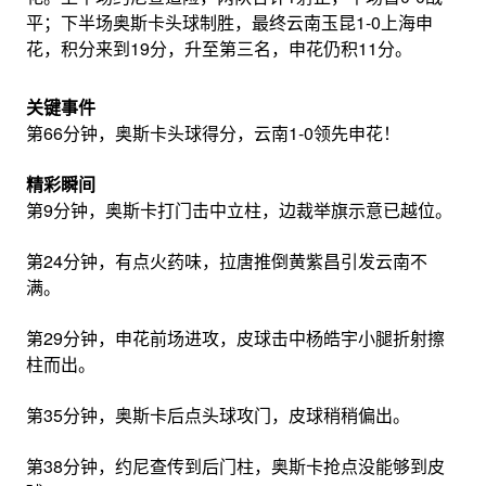
平；下半场奥斯卡头球制胜，最终云南玉昆1-0上海申
花，积分来到19分，升至第三名，申花仍积11分。
关键事件
第66分钟，奥斯卡头球得分，云南1-0领先申花！
精彩瞬间
第9分钟，奥斯卡打门击中立柱，边裁举旗示意已越位。
第24分钟，有点火药味，拉唐推倒黄紫昌引发云南不
满。
第29分钟，申花前场进攻，皮球击中杨皓宇小腿折射擦
柱而出。
第35分钟，奥斯卡后点头球攻门，皮球稍稍偏出。
第38分钟，约尼查传到后门柱，奥斯卡抢点没能够到皮