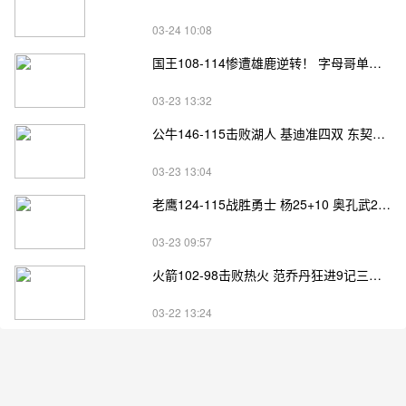
03-24 10:08
国王108-114惨遭雄鹿逆转！ 字母哥单节22+8扭转局势
03-23 13:32
公牛146-115击败湖人 基迪准四双 东契奇34+8+6 詹姆斯复出
03-23 13:04
老鹰124-115战胜勇士 杨25+10 奥孔武22+12 巴特勒14罚25分
03-23 09:57
火箭102-98击败热火 范乔丹狂进9记三分 阿门18+9+7断
03-22 13:24