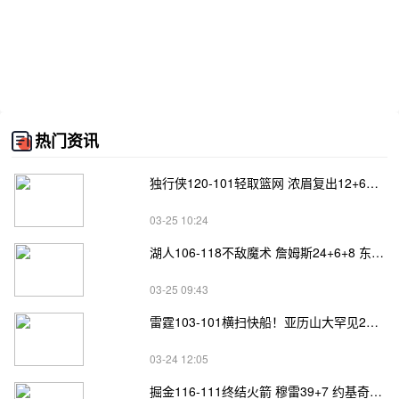
热门资讯
独行侠120-101轻取篮网 浓眉复出12+6填满数据栏 马绍尔22分
03-25 10:24
湖人106-118不敌魔术 詹姆斯24+6+8 东契奇32+7+7 小瓦32+8
03-25 09:43
雷霆103-101横扫快船！亚历山大罕见29中7 小卡25+10 哈登14中4
03-24 12:05
掘金116-111终结火箭 穆雷39+7 约基奇缺阵 杰伦-格林30分