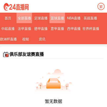
繁
首页
全部直播
足球直播
篮球直播
NBA直播
英超直播
中超直播
法甲直播
德甲直播
意甲直播
西甲直播
世界杯直播
欧洲杯直播
视频
资讯
俱乐部友谊赛直播
暂无数据