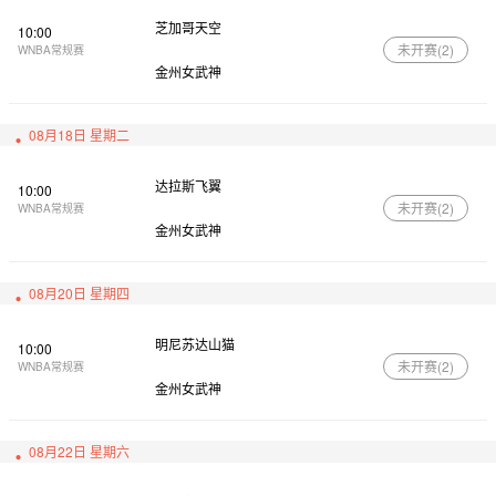
芝加哥天空
10:00
未开赛(
2
)
WNBA常规赛
金州女武神
08月18日 星期二
达拉斯飞翼
10:00
未开赛(
2
)
WNBA常规赛
金州女武神
08月20日 星期四
明尼苏达山猫
10:00
未开赛(
2
)
WNBA常规赛
金州女武神
08月22日 星期六