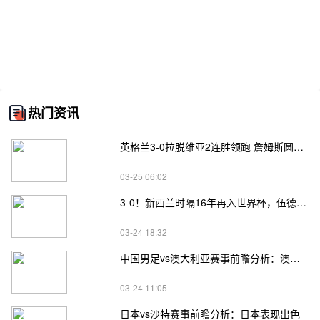
热门资讯
英格兰3-0拉脱维亚2连胜领跑 詹姆斯圆月弯刀凯恩埃泽建功
03-25 06:02
3-0！新西兰时隔16年再入世界杯，伍德将二度征战
03-24 18:32
中国男足vs澳大利亚赛事前瞻分析：澳大利亚进攻不俗
03-24 11:05
日本vs沙特赛事前瞻分析：日本表现出色