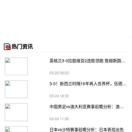
热门资讯
英格兰3-0拉脱维亚2连胜领跑 詹姆斯圆月弯刀凯恩埃泽建功
03-25 06:02
3-0！新西兰时隔16年再入世界杯，伍德将二度征战
03-24 18:32
中国男足vs澳大利亚赛事前瞻分析：澳大利亚进攻不俗
03-24 11:05
日本vs沙特赛事前瞻分析：日本表现出色