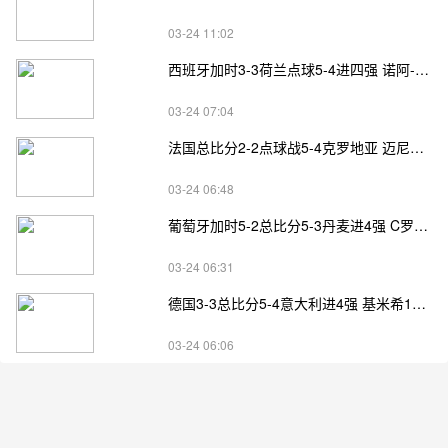
03-24 11:02
西班牙加时3-3荷兰点球5-4进四强 诺阿-朗&马伦失点
03-24 07:04
法国总比分2-2点球战5-4克罗地亚 迈尼昂两扑点
03-24 06:48
葡萄牙加时5-2总比分5-3丹麦进4强 C罗失点+补射破门
03-24 06:31
德国3-3总比分5-4意大利进4强 基米希1射2传小基恩双响
03-24 06:06