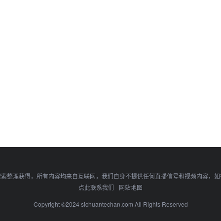
搜索整理获得，所有内容均来自互联网，我们自身不提供任何直播信号和视频内容，如
点此联系我们
网站地图
Copyright ©2024 sichuantechan.com All Rights Reserved