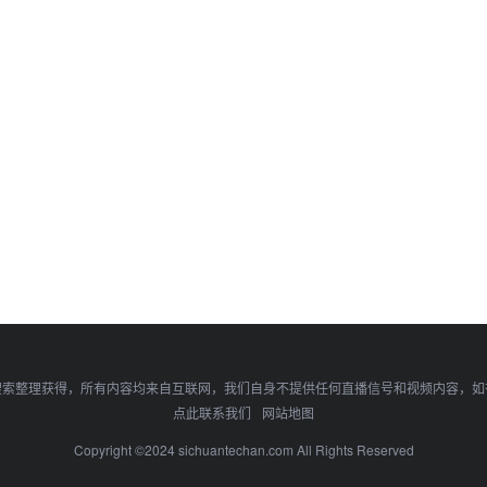
搜索整理获得，所有内容均来自互联网，我们自身不提供任何直播信号和视频内容，如
点此联系我们
网站地图
Copyright ©2024 sichuantechan.com All Rights Reserved