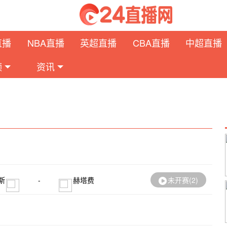
直播
NBA直播
英超直播
CBA直播
中超直播
频
资讯
斯
-
赫塔费
未开赛(
2
)