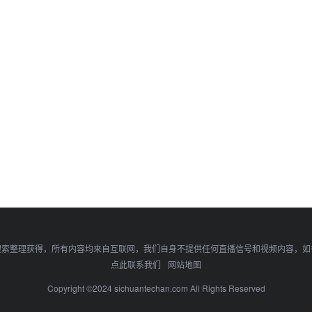
搜索整理获得，所有内容均来自互联网，我们自身不提供任何直播信号和视频内容，如
点此联系我们
网站地图
Copyright ©2024 sichuantechan.com All Rights Reserved