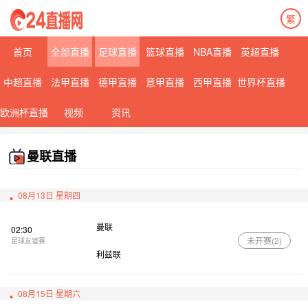
繁
首页
全部直播
足球直播
篮球直播
NBA直播
英超直播
中超直播
法甲直播
德甲直播
意甲直播
西甲直播
世界杯直播
欧洲杯直播
视频
资讯
曼联直播
08月13日 星期四
曼联
02:30
未开赛(
2
)
足球友谊赛
利兹联
08月15日 星期六