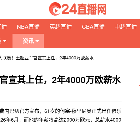
直播
NBA直播
英超直播
CBA直播
中超直播
频
资讯
大联赛！土超亚军官宣其上任，2年4000万欧薪水
宣其上任，2年4000万欧薪水
费内巴切官方宣布，61岁的何塞-穆里尼奥正式出任俱乐
6年6月，而他的年薪将高达2000万欧元，总薪水4000