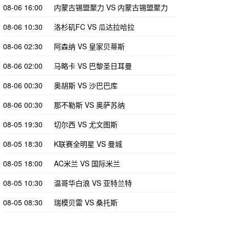
08-06 16:00
内蒙古锡盟聚力 VS 内蒙古锡盟聚力
08-06 10:30
洛杉矶FC VS 瓜达拉哈拉
08-06 02:30
阿森纳 VS 皇家贝蒂斯
08-06 02:00
马略卡 VS 巴黎圣日耳曼
08-06 00:30
奥胡斯 VS 沙巴巴库
08-06 00:30
那不勒斯 VS 奥萨苏纳
08-05 19:30
切尔西 VS 尤文图斯
08-05 18:30
K联赛全明星 VS 曼城
08-05 18:00
AC米兰 VS 国际米兰
08-05 10:30
温哥华白浪 VS 亚特兰特
08-05 08:30
瑞模贝雷 VS 桑托斯