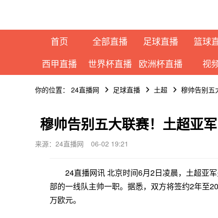
首页
全部直播
足球直播
篮球
西甲直播
世界杯直播
欧洲杯直播
视
你的位置：
24直播网
足球直播
土超
穆帅告别五
穆帅告别五大联赛！土超亚军官
来源：24直播网
06-02 19:21
24直播网讯 北京时间6月2日凌晨，土超亚军
部的一线队主帅一职。据悉，双方将签约2年至202
万欧元。