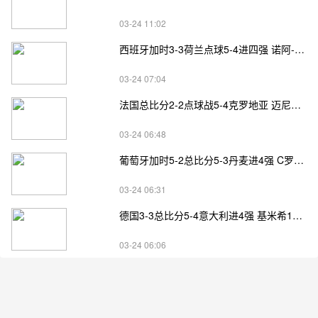
03-24 11:02
西班牙加时3-3荷兰点球5-4进四强 诺阿-朗&马伦失点
03-24 07:04
法国总比分2-2点球战5-4克罗地亚 迈尼昂两扑点
03-24 06:48
葡萄牙加时5-2总比分5-3丹麦进4强 C罗失点+补射破门
03-24 06:31
德国3-3总比分5-4意大利进4强 基米希1射2传小基恩双响
03-24 06:06