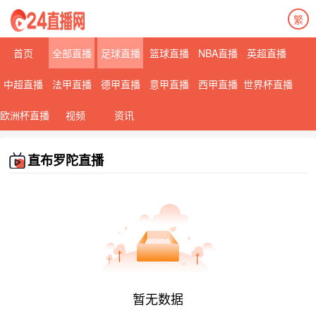
繁
首页
全部直播
足球直播
篮球直播
NBA直播
英超直播
中超直播
法甲直播
德甲直播
意甲直播
西甲直播
世界杯直播
欧洲杯直播
视频
资讯
直布罗陀直播
暂无数据