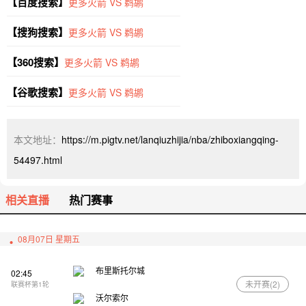
【百度搜索】
更多火箭 VS 鹈鹕
【搜狗搜索】
更多火箭 VS 鹈鹕
【360搜索】
更多火箭 VS 鹈鹕
【谷歌搜索】
更多火箭 VS 鹈鹕
本文地址：
https://m.pigtv.net/lanqiuzhijia/nba/zhiboxiangqing-
54497.html
相关直播
热门赛事
08月07日 星期五
布里斯托尔城
02:45
未开赛(
2
)
联赛杯第1轮
沃尔索尔