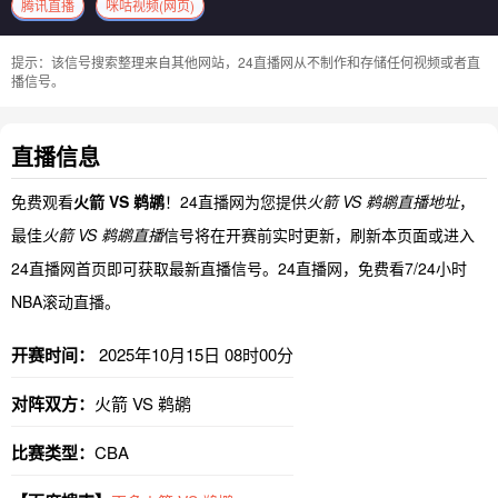
腾讯直播
咪咕视频(网页)
提示：该信号搜索整理来自其他网站，24直播网从不制作和存储任何视频或者直
播信号。
直播信息
免费观看
火箭 VS 鹈鹕
！24直播网为您提供
火箭 VS 鹈鹕直播地址
，
最佳
火箭 VS 鹈鹕直播
信号将在开赛前实时更新，刷新本页面或进入
24直播网首页即可获取最新直播信号。24直播网，免费看7/24小时
NBA滚动直播。
开赛时间：
2025年10月15日 08时00分
对阵双方：
火箭 VS 鹈鹕
比赛类型：
CBA