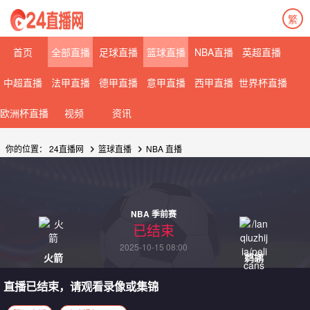
繁
首页
全部直播
足球直播
篮球直播
NBA直播
英超直播
中超直播
法甲直播
德甲直播
意甲直播
西甲直播
世界杯直播
欧洲杯直播
视频
资讯
你的位置：
24直播网
篮球直播
NBA
直播
NBA 季前赛
已结束
2025-10-15 08:00
火箭
鹈鹕
直播已结束，请观看录像或集锦