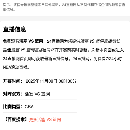
提示：该信号搜索整理来自其他网站，24直播网从不制作和存储任何视频或者直
播信号。
直播信息
免费观看
活塞 VS 篮网
！24直播网为您提供
活塞 VS 篮网直播地址
，
最佳
活塞 VS 篮网直播
信号将在开赛前实时更新，刷新本页面或进入
24直播网首页即可获取最新直播信号。24直播网，免费看7/24小时
NBA滚动直播。
开赛时间：
2025年11月08日 08时30分
对阵双方：
活塞 VS 篮网
比赛类型：
CBA
【百度搜索】
更多活塞 VS 篮网