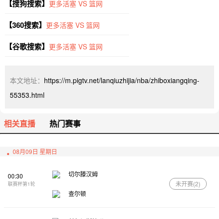
【搜狗搜索】
更多活塞 VS 篮网
【360搜索】
更多活塞 VS 篮网
【谷歌搜索】
更多活塞 VS 篮网
本文地址：
https://m.pigtv.net/lanqiuzhijia/nba/zhiboxiangqing-
55353.html
相关直播
热门赛事
08月09日 星期日
切尔滕汉姆
00:30
未开赛(
2
)
联赛杯第1轮
查尔顿