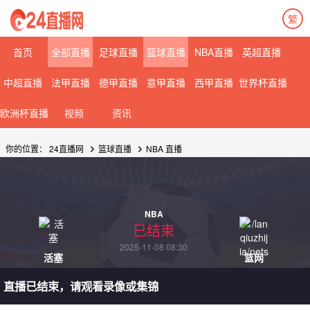
繁
首页
全部直播
足球直播
篮球直播
NBA直播
英超直播
中超直播
法甲直播
德甲直播
意甲直播
西甲直播
世界杯直播
欧洲杯直播
视频
资讯
你的位置：
24直播网
篮球直播
NBA
直播
NBA
已结束
2025-11-08 08:30
活塞
篮网
直播已结束，请观看录像或集锦