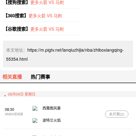
【搜狗搜索】
更多火箭 VS 马刺
【360搜索】
更多火箭 VS 马刺
【谷歌搜索】
更多火箭 VS 马刺
本文地址：
https://m.pigtv.net/lanqiuzhijia/nba/zhiboxiangqing-
55354.html
相关直播
热门赛事
08月09日 星期日
西雅图风暴
08:30
未开赛(
2
)
WNBA常规赛
波特兰火焰