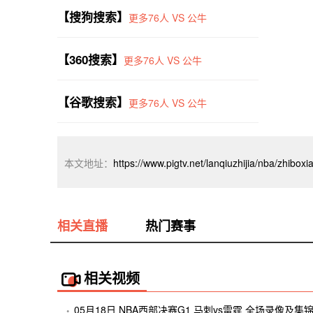
【搜狗搜索】
更多76人 VS 公牛
【360搜索】
更多76人 VS 公牛
【谷歌搜索】
更多76人 VS 公牛
本文地址：
https://www.pigtv.net/lanqiuzhijia/nba/zhibox
相关直播
热门赛事
相关视频
05月18日 NBA西部决赛G1 马刺vs雷霆 全场录像及集