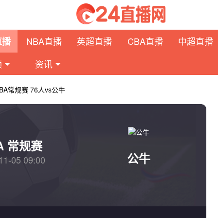
NBA直播
英超直播
CBA直播
中超直播
直播
频
资讯
NBA常规赛 76人vs公牛
A 常规赛
公牛
11-05 09:00