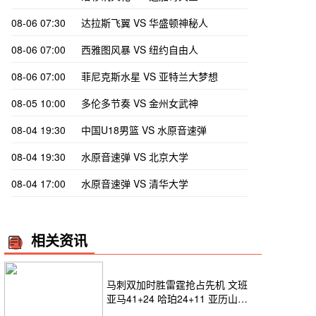
08-06 07:30
达拉斯飞翼 VS 华盛顿神秘人
08-06 07:00
西雅图风暴 VS 纽约自由人
08-06 07:00
菲尼克斯水星 VS 亚特兰大梦想
08-05 10:00
多伦多节奏 VS 金州女武神
08-04 19:30
中国U18男篮 VS 水原音速弹
08-04 19:30
水原音速弹 VS 北京大学
08-04 17:00
水原音速弹 VS 清华大学
相关资讯
马刺双加时胜雷霆抢占先机 文班
亚马41+24 哈珀24+11 亚历山大
24+12